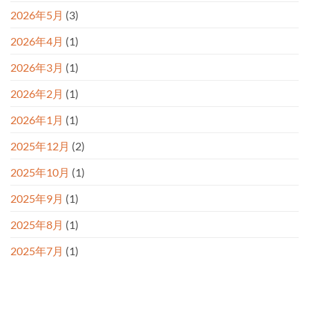
は・・
た
へ
突
2026年5月
(3)
の
風
の
日
2026年4月
(1)
へ
の
2026年3月
(1)
2026年2月
(1)
2026年1月
(1)
2025年12月
(2)
2025年10月
(1)
2025年9月
(1)
2025年8月
(1)
2025年7月
(1)