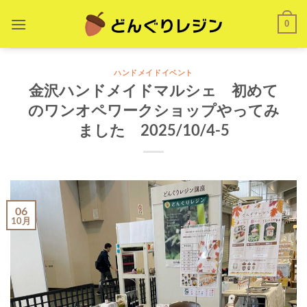
Skip
0
to
content
ハンドメイドイベント
金沢ハンドメイドマルシェ 初めて
のワンオペワークショップやってみ
ました 2025/10/4-5
06
10月