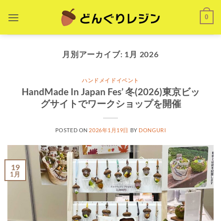
Skip
0
to
content
月別アーカイブ:
1月 2026
ハンドメイドイベント
HandMade In Japan Fes’ 冬(2026)東京ビッ
グサイトでワークショップを開催
POSTED ON
2026年1月19日
BY
DONGURI
19
1月