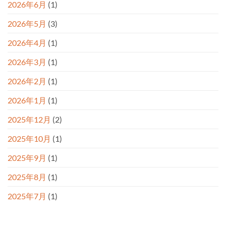
2026年6月
(1)
由
出
は・・
た
へ
突
2026年5月
(3)
の
風
の
日
2026年4月
(1)
へ
の
2026年3月
(1)
2026年2月
(1)
2026年1月
(1)
2025年12月
(2)
2025年10月
(1)
2025年9月
(1)
2025年8月
(1)
2025年7月
(1)