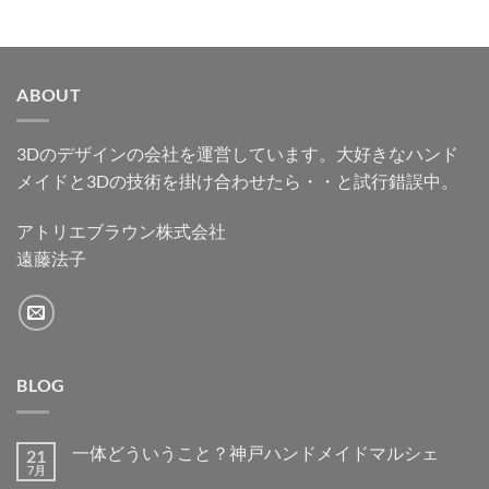
ABOUT
3Dのデザインの会社を運営しています。大好きなハンド
メイドと3Dの技術を掛け合わせたら・・と試行錯誤中。
アトリエブラウン株式会社
遠藤法子
BLOG
一体どういうこと？神戸ハンドメイドマルシェ
21
7月
一
コ
体